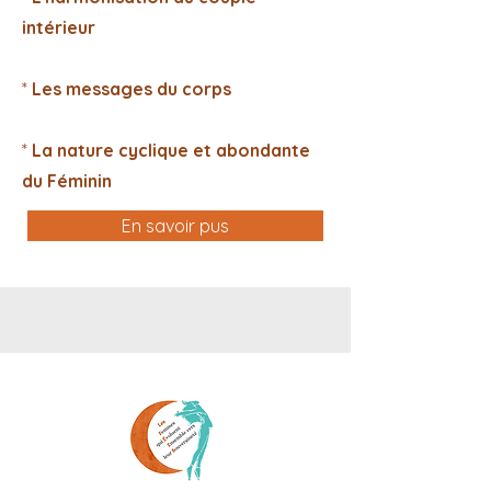
intérieur
*
Les messages du corps
*
La nature cyclique et abondante
du Féminin
En savoir pus