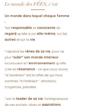
Le monde des FÉES, c'est
Un monde dans lequel chaque femme
:
*est
responsable
et
consciente
du
regard
qu'elle a sur
elle-même
, sur les
autres
et sur la
vie
.
* reprend les
rênes de sa vie
, pour ne
plus
"subir" son monde intérieur
inconscient et l'
environnement
qu'elle
crée en
résonance
- ce que nous vivons
"à l'extérieur" est le reflet de qui nous
sommes "à l'intérieur" : émotions,
croyances, pensées.
* est la
leader de sa vie
, l'entrepreneure
de ses projets, rêves et
aspirations