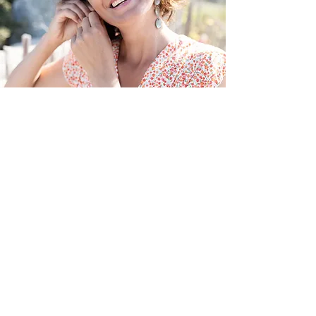
Retrouve toutes les
propositions actuelles
du monde des FÉES
Je découvre